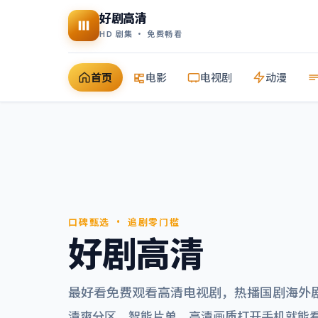
好剧高清
HD 剧集 · 免费畅看
首页
电影
电视剧
动漫
口碑甄选 · 追剧零门槛
好剧高清
最好看免费观看高清电视剧
，热播国剧海外
清爽分区、智能片单，高清画质打开手机就能