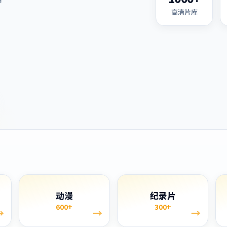
高清片库
单
动漫
纪录片
600+
300+
→
→
→