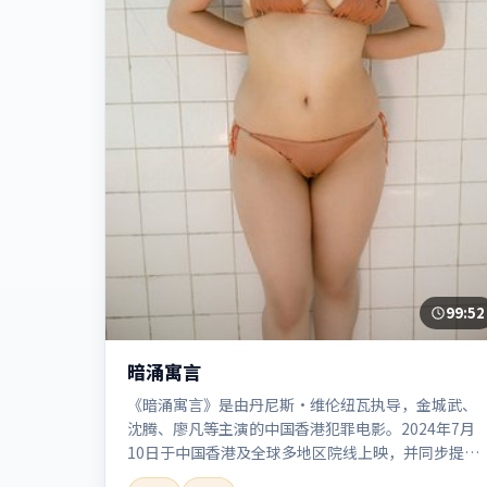
99:52
暗涌寓言
《暗涌寓言》是由丹尼斯·维伦纽瓦执导，金城武、
沈腾、廖凡等主演的中国香港犯罪电影。2024年7月
10日于中国香港及全球多地区院线上映，并同步提供
高清正版流媒体在线观看。剧情与看点：聚焦案件与