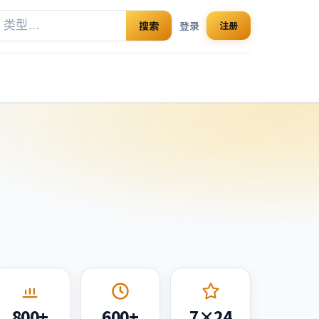
搜索
登录
注册
800+
600+
7×24