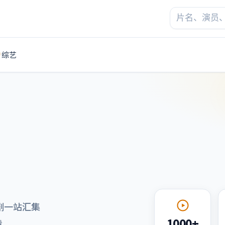
综艺
剧一站汇集
1000+
看