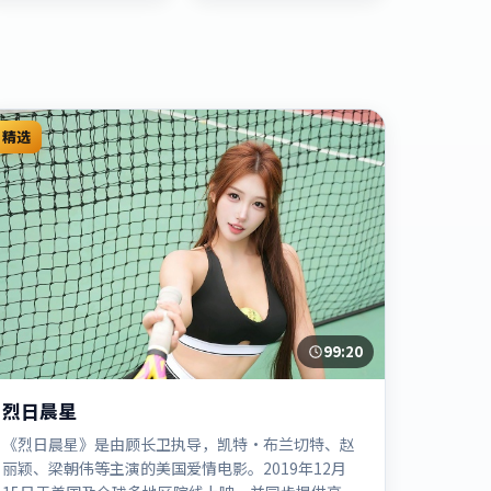
精选
99:20
烈日晨星
《烈日晨星》是由顾长卫执导，凯特·布兰切特、赵
丽颖、梁朝伟等主演的美国爱情电影。2019年12月