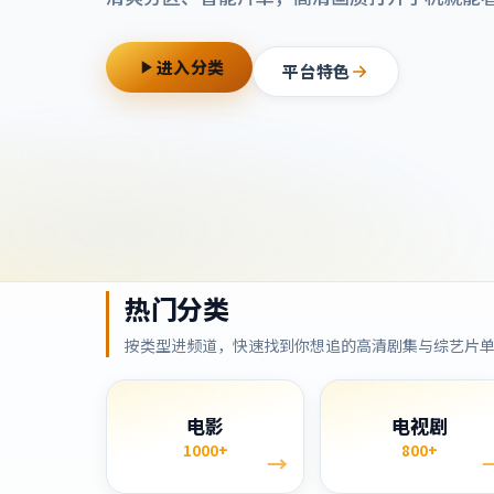
进入分类
平台特色
热门分类
按类型进频道，快速找到你想追的高清剧集与综艺片
电影
电视剧
1000+
800+
→