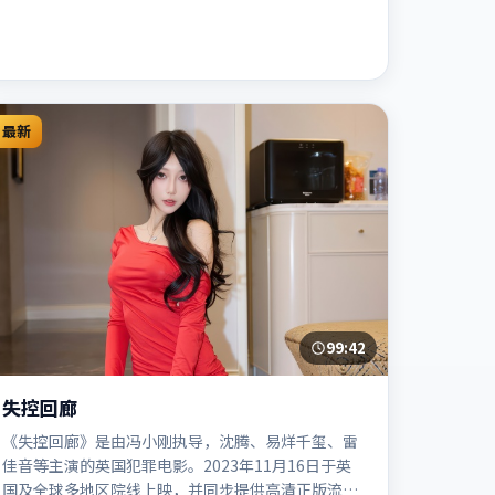
最新
99:42
失控回廊
《失控回廊》是由冯小刚执导，沈腾、易烊千玺、雷
佳音等主演的英国犯罪电影。2023年11月16日于英
国及全球多地区院线上映，并同步提供高清正版流媒